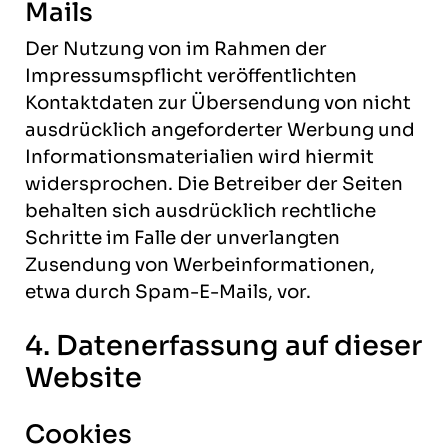
Mails
Der Nutzung von im Rahmen der
Impressumspflicht veröffentlichten
Kontaktdaten zur Übersendung von nicht
ausdrücklich angeforderter Werbung und
Informationsmaterialien wird hiermit
widersprochen. Die Betreiber der Seiten
behalten sich ausdrücklich rechtliche
Schritte im Falle der unverlangten
Zusendung von Werbeinformationen,
etwa durch Spam-E-Mails, vor.
4. Datenerfassung auf dieser
Website
Cookies